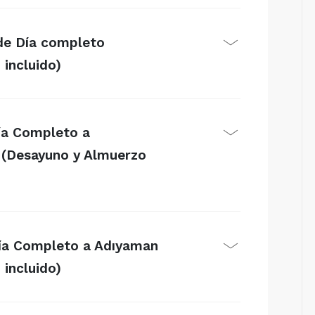
 de Día completo
incluido)
Día Completo a
 (Desayuno y Almuerzo
Día Completo a Adıyaman
incluido)