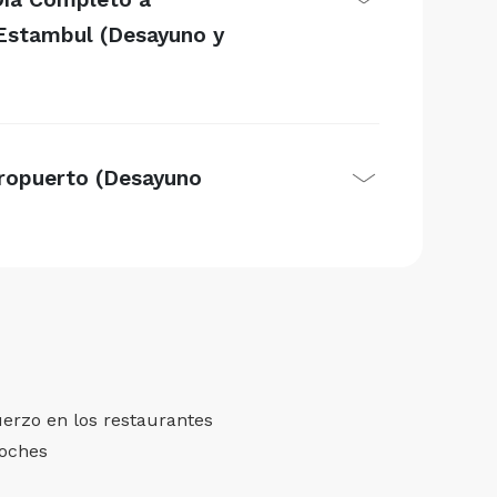
Estambul (Desayuno y
eropuerto (Desayuno
erzo en los restaurantes
noches