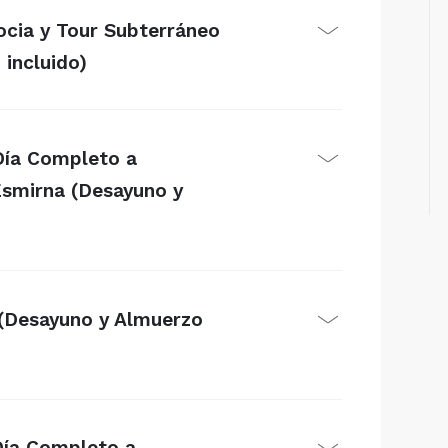
ocia y Tour Subterráneo
incluido)
 Día Completo a
Esmirna (Desayuno y
 (Desayuno y Almuerzo
Día Completo a