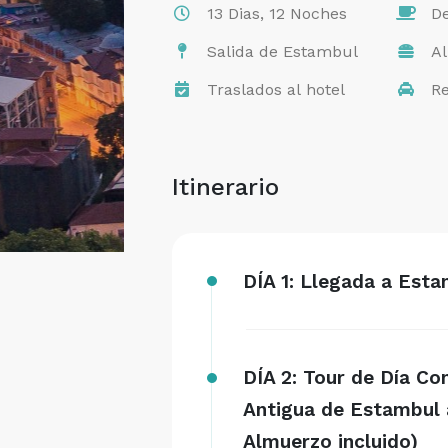
13 Dias, 12 Noches
De
Salida de Estambul
Al
Traslados al hotel
Re
Itinerario
DÍA 1: Llegada a Esta
DÍA 2: Tour de Día C
Antigua de Estambul 
Almuerzo incluido)