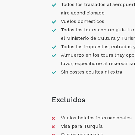
Todos los traslados al aeropue
aire acondicionado
Vuelos domesticos
Todos los tours con un guía tur
el Ministerio de Cultura y Turi
Todos los impuestos, entradas y
Almuerzo en los tours (hay opci
favor, especifique al reservar s
Sin costes ocultos ni extra
Excluidos
Vuelos boletos internacionales
Visa para Turquía
Gastos personales