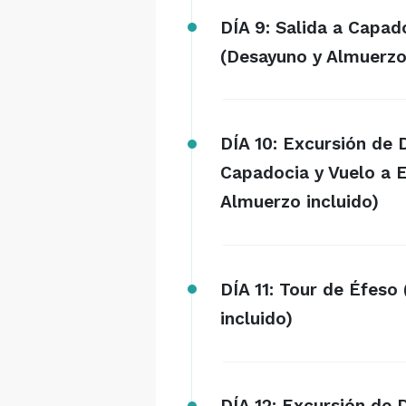
DÍA 9: Salida a Capad
(Desayuno y Almuerzo 
DÍA 10: Excursión de
Capadocia y Vuelo a 
Almuerzo incluido)
DÍA 11: Tour de Éfeso
incluido)
DÍA 12: Excursión de 