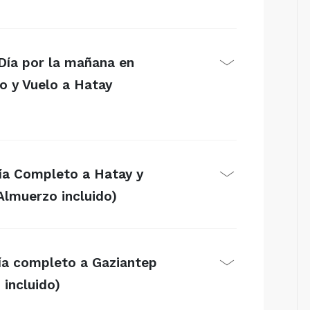
Día por la mañana en
o y Vuelo a Hatay
Día Completo a Hatay y
Almuerzo incluido)
Día completo a Gaziantep
incluido)