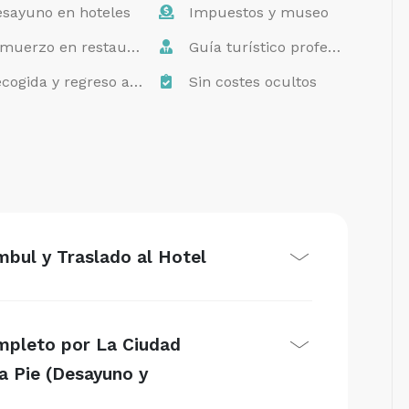
sayuno en hoteles
Impuestos y museo
muerzo en restaurantes
Guía turístico profesional
cogida y regreso al hotel
Sin costes ocultos
mbul y Traslado al Hotel
ompleto por La Ciudad
a Pie (Desayuno y