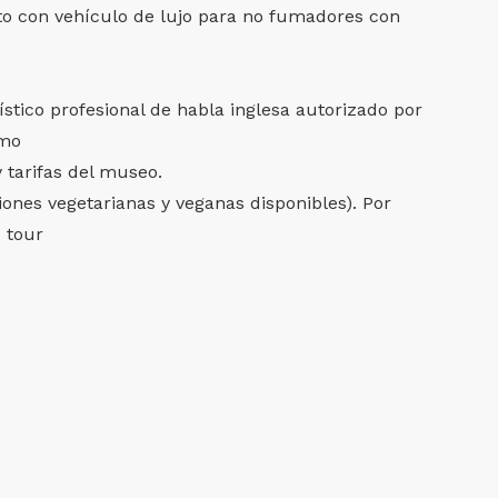
rto con vehículo de lujo para no fumadores con
ístico profesional de habla inglesa autorizado por
smo
 tarifas del museo.
ones vegetarianas y veganas disponibles). Por
u tour