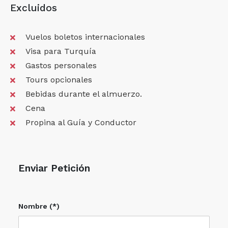
Excluidos
Vuelos boletos internacionales
Visa para Turquía
Gastos personales
Tours opcionales
Bebidas durante el almuerzo.
Cena
Propina al Guía y Conductor
Enviar Petición
Nombre (*)