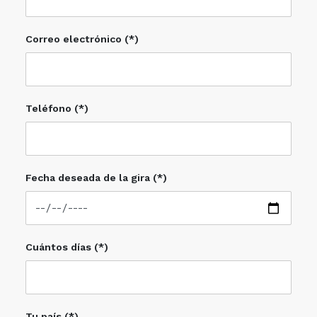
Correo electrónico (*)
Teléfono (*)
Fecha deseada de la gira (*)
Cuántos días (*)
Tu país (*)