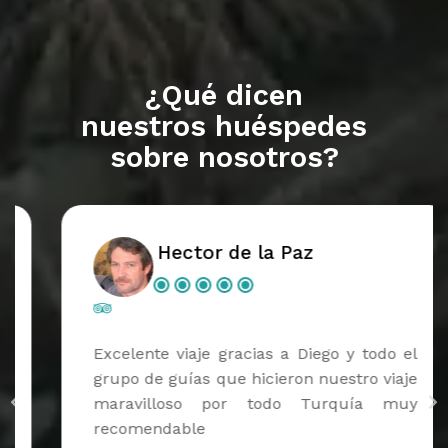
¿Qué dicen
nuestros huéspedes
sobre nosotros?
Hector de la Paz
Excelente viaje gracias a Diego y todo el
grupo de guías que hicieron nuestro viaje
maravilloso por todo Turquía muy
recomendable