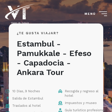
MENÚ
¿TE GUSTA VIAJAR?
Estambul -
Pamukkale - Efeso
- Capadocia -
Ankara Tour
10 Dias, 9 Noches
Recogida y regreso al
hotel
Salida de Estambul
Impuestos y museo
Traslados al hotel
Guía turístico profesional