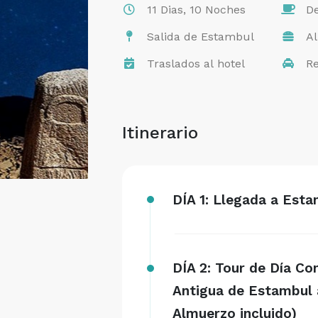
11 Dias, 10 Noches
De
Salida de Estambul
Al
Traslados al hotel
Re
Itinerario
DÍA 1: Llegada a Esta
DÍA 2: Tour de Día C
Antigua de Estambul 
Almuerzo incluido)