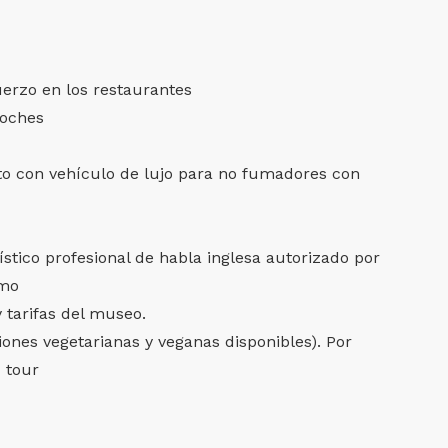
erzo en los restaurantes
noches
rto con vehículo de lujo para no fumadores con
ístico profesional de habla inglesa autorizado por
smo
 tarifas del museo.
ones vegetarianas y veganas disponibles). Por
u tour