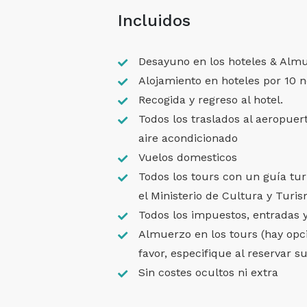
Incluidos
Desayuno en los hoteles & Almu
Alojamiento en hoteles por 10 
Recogida y regreso al hotel.
Todos los traslados al aeropue
aire acondicionado
Vuelos domesticos
Todos los tours con un guía tur
el Ministerio de Cultura y Turi
Todos los impuestos, entradas y
Almuerzo en los tours (hay opci
favor, especifique al reservar s
Sin costes ocultos ni extra