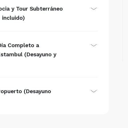
ocia y Tour Subterráneo
incluido)
 Día Completo a
Estambul (Desayuno y
eropuerto (Desayuno