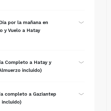
Día por la mañana en
o y Vuelo a Hatay
Día Completo a Hatay y
Almuerzo incluido)
Día completo a Gaziantep
incluido)