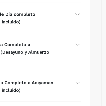
 de Día completo
incluido)
Día Completo a
 (Desayuno y Almuerzo
Día Completo a Adıyaman
incluido)