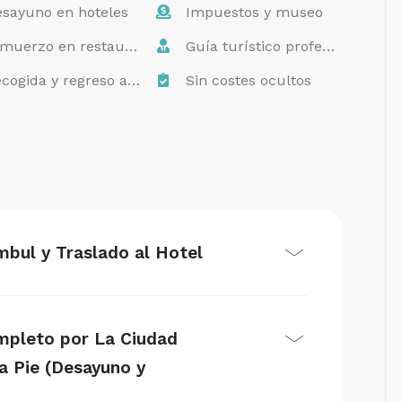
sayuno en hoteles
Impuestos y museo
muerzo en restaurantes
Guía turístico profesional
cogida y regreso al hotel
Sin costes ocultos
mbul y Traslado al Hotel
ompleto por La Ciudad
a Pie (Desayuno y